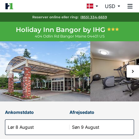
USD
Reserver online eller ring:
(855) 334-6659
Holiday Inn Bangor by IHG
404 Odlin Rd
Bangor
Maine
04401
US
Ankomstdato
Afrejsedato
Lør 8 August
Søn 9 August