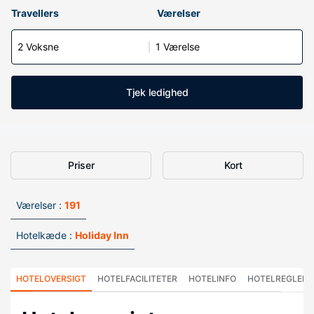
Travellers
Værelser
2 Voksne
1 Værelse
Tjek ledighed
Priser
Kort
Værelser :
191
Hotelkæde :
Holiday Inn
HOTELOVERSIGT
HOTELFACILITETER
HOTELINFO
HOTELREGLER