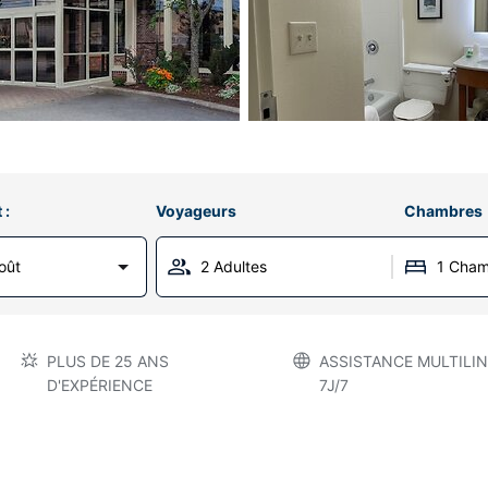
 :
Voyageurs
Chambres
oût
2 Adultes
1 Cha
PLUS DE 25 ANS
ASSISTANCE MULTILIN
D'EXPÉRIENCE
7J/7