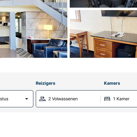
Reizigers
Kamers
stus
2 Volwassenen
1 Kamer