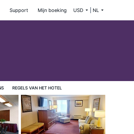
Support
Mijn boeking
USD
NL
NS
REGELS VAN HET HOTEL