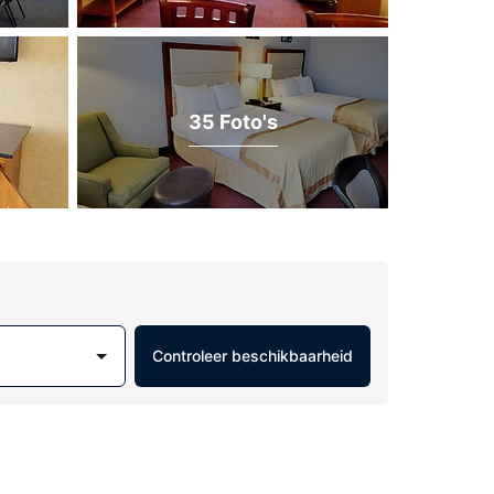
35 Foto's
Controleer beschikbaarheid