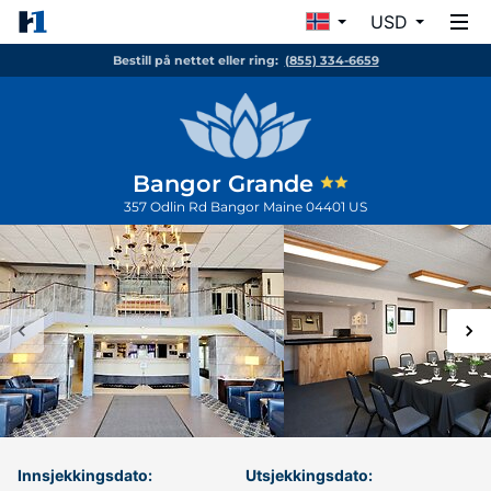
USD
Bestill på nettet eller ring:
(855) 334-6659
Bangor Grande
357 Odlin Rd
Bangor
Maine
04401
US
Innsjekkingsdato:
Utsjekkingsdato: