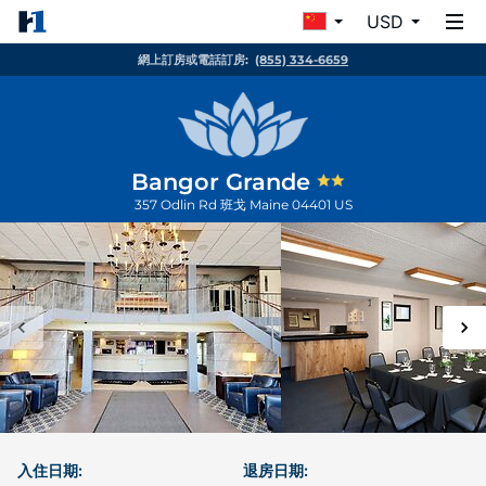
USD
網上訂房或電話訂房:
(855) 334-6659
Bangor Grande
357 Odlin Rd
班戈
Maine
04401
US
入住日期:
退房日期: