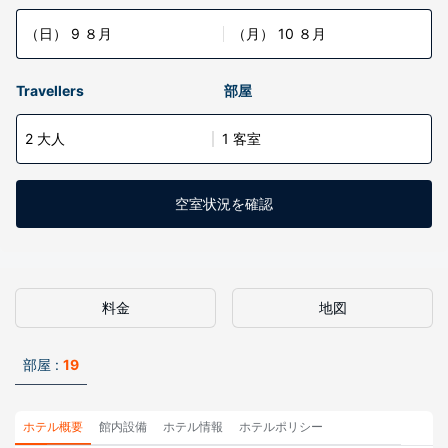
（日） 9 ８月
（月） 10 ８月
Travellers
部屋
2 大人
1 客室
空室状況を確認
料金
地図
部屋 :
19
ホテル概要
館内設備
ホテル情報
ホテルポリシー