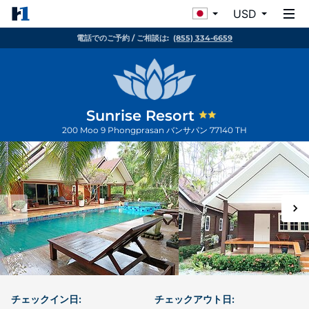
USD
電話でのご予約 / ご相談は:
(855) 334-6659
Sunrise Resort
200 Moo 9 Phongprasan
バンサパン
77140
TH
チェックイン日:
チェックアウト日: