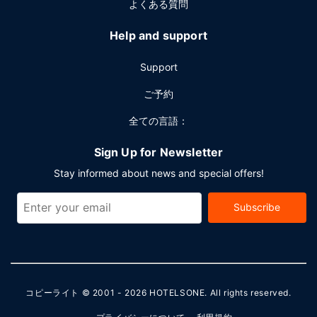
よくある質問
Help and support
Support
ご予約
全ての言語：
Sign Up for Newsletter
Stay informed about news and special offers!
Subscribe
コピーライト © 2001 - 2026
HOTELSONE
. All rights reserved.