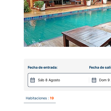
Fecha de entrada:
Fecha de sali
Sáb 8 Agosto
Dom 9 
Habitaciones :
19