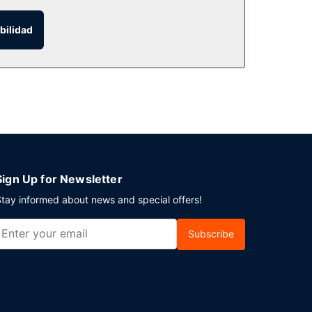
bilidad
cia gratuito disponible.
Sign Up for Newsletter
tay informed about news and special offers!
Subscribe