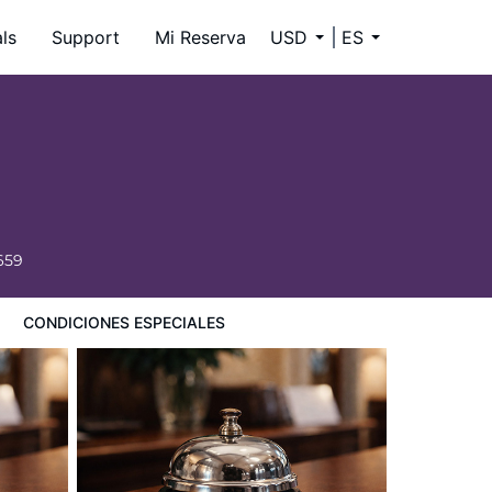
ls
Support
Mi Reserva
USD
ES
659
CONDICIONES ESPECIALES