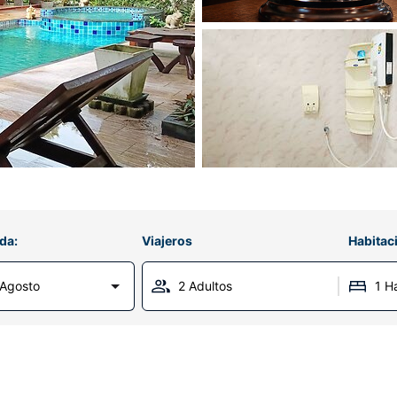
da:
Viajeros
Habitac
Agosto
2 Adultos
1 H