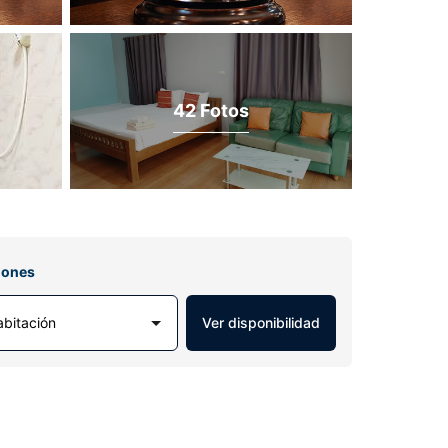
42 Fotos
iones
abitación
Ver disponibilidad