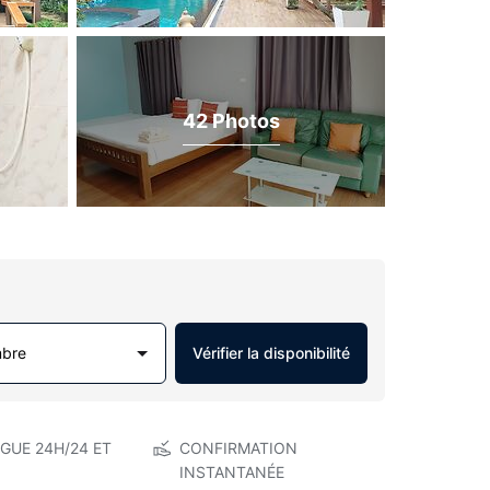
42 Photos
mbre
Vérifier la disponibilité
GUE 24H/24 ET
CONFIRMATION
INSTANTANÉE