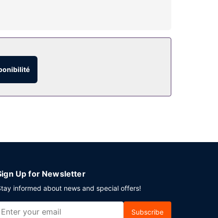
roposées par l'hébergement, notamment une
ponibilité
ratuit est disponible dans l'enceinte de
Sign Up for Newsletter
tay informed about news and special offers!
Subscribe