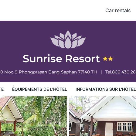
Car rentals
ormations sur l'hôtel
Conditions de l'hôtel
Sunrise Resort
00 Moo 9 Phongprasan
Bang Saphan
77140
TH
Tel.
866 430 2
TE
ÉQUIPEMENTS DE L'HÔTEL
INFORMATIONS SUR L'HÔTEL