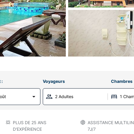
 :
Voyageurs
Chambres
oût
2 Adultes
1 Cha
PLUS DE 25 ANS
ASSISTANCE MULTILIN
D'EXPÉRIENCE
7J/7