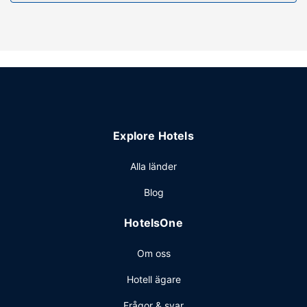
Explore Hotels
Alla länder
Blog
HotelsOne
Om oss
Hotell ägare
Frågor & svar