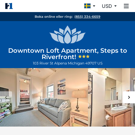
USD
Boka online eller ring:
(855) 334-6659
Downtown Loft Apartment, Steps to
Riverfront!
103 River St
Alpena
Michigan
49707
US