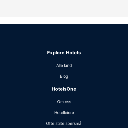
Explore Hotels
Alle land
Blog
HotelsOne
Om oss
Hotelleiere
Ofte stilte spørsmål