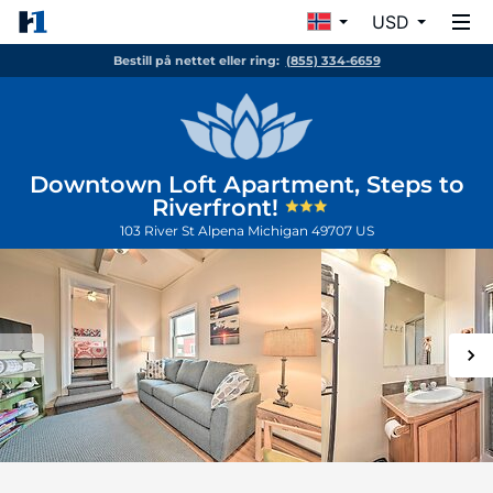
USD
Bestill på nettet eller ring:
(855) 334-6659
Downtown Loft Apartment, Steps to
Riverfront!
103 River St
Alpena
Michigan
49707
US