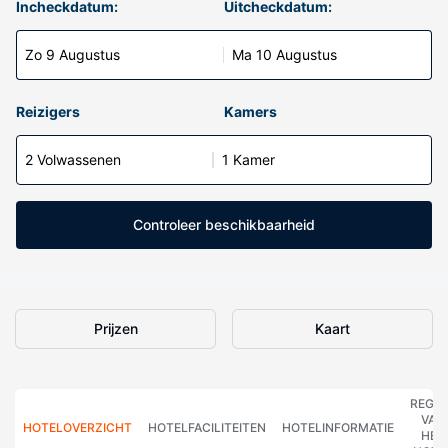
Incheckdatum:
Uitcheckdatum:
Zo 9 Augustus
Ma 10 Augustus
Reizigers
Kamers
2 Volwassenen
1 Kamer
Controleer beschikbaarheid
Prijzen
Kaart
REGE
VAN
HOTELOVERZICHT
HOTELFACILITEITEN
HOTELINFORMATIE
HET