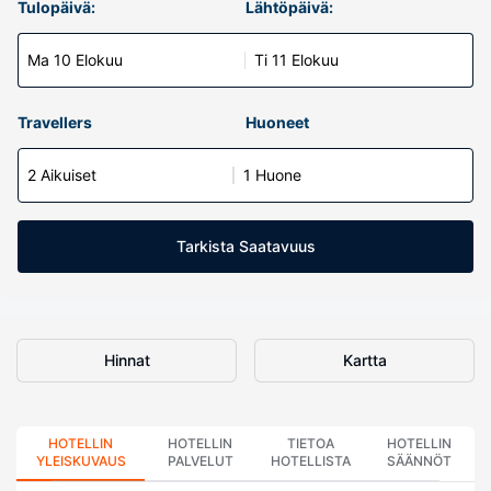
Tulopäivä:
Lähtöpäivä:
Ma 10 Elokuu
Ti 11 Elokuu
Travellers
Huoneet
2 Aikuiset
1 Huone
Tarkista Saatavuus
Hinnat
Kartta
HOTELLIN
HOTELLIN
TIETOA
HOTELLIN
YLEISKUVAUS
PALVELUT
HOTELLISTA
SÄÄNNÖT