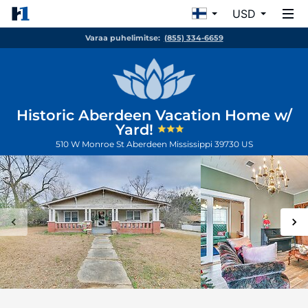
USD
Varaa puhelimitse:
(855) 334-6659
Historic Aberdeen Vacation Home w/
Yard!
510 W Monroe St
Aberdeen
Mississippi
39730
US