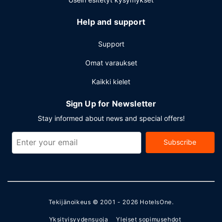
Help and support
Support
Omat varaukset
Kaikki kielet
Sign Up for Newsletter
Stay informed about news and special offers!
Subscribe
Tekijänoikeus © 2001 - 2026
HotelsOne
.
Yksityisyydensuoja
Yleiset sopimusehdot