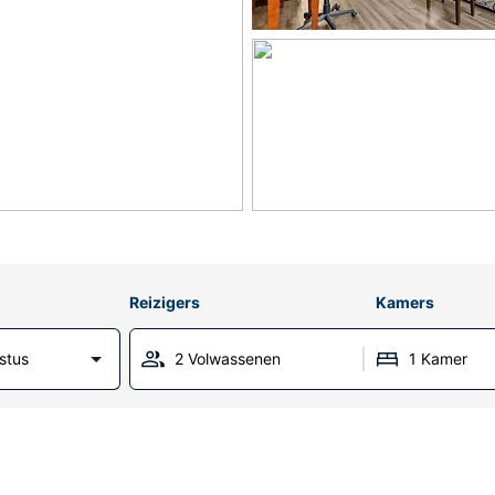
Reizigers
Kamers
stus
2 Volwassenen
1 Kamer