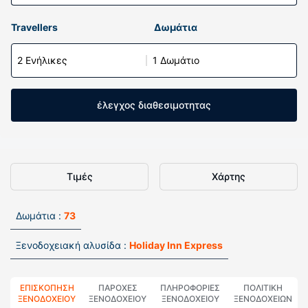
Travellers
Δωμάτια
2 Ενήλικες
1 Δωμάτιο
έλεγχος διαθεσιμοτητας
Τιμές
Χάρτης
Δωμάτια :
73
Ξενοδοχειακή αλυσίδα :
Holiday Inn Express
ΕΠΙΣΚΌΠΗΣΗ
ΠΑΡΟΧΕΣ
ΠΛΗΡΟΦΟΡΊΕΣ
ΠΟΛΙΤΙΚΗ
ΞΕΝΟΔΟΧΕΊΟΥ
ΞΕΝΟΔΟΧΕΙΟΥ
ΞΕΝΟΔΟΧΕΊΟΥ
ΞΕΝΟΔΟΧΕΊΩΝ