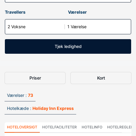
Travellers
Værelser
2 Voksne
1 Værelse
Tjek ledighed
Priser
Kort
Værelser :
73
Hotelkæde :
Holiday Inn Express
HOTELOVERSIGT
HOTELFACILITETER
HOTELINFO
HOTELREGLER