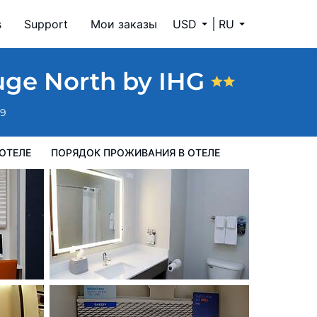
s
Support
Мои заказы
USD
RU
ия в Отеле
ouge North by IHG
59
ОТЕЛЕ
ПОРЯДОК ПРОЖИВАНИЯ В ОТЕЛЕ