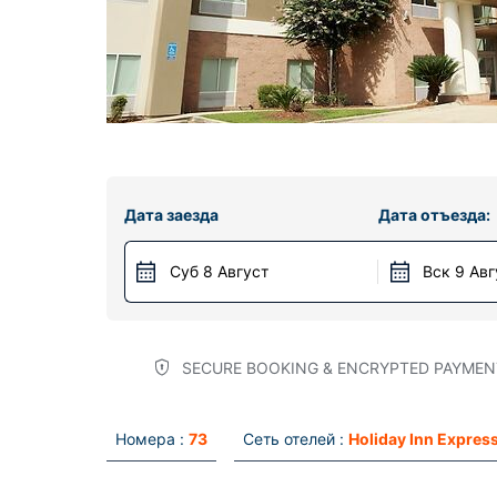
Дата заезда
Дата отъезда:
Суб 8 Август
Вск 9 Авг
SECURE BOOKING & ENCRYPTED PAYMEN
Номера :
73
Сеть отелей :
Holiday Inn Expres