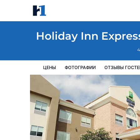
Holiday Inn Express Hotel & Suites Baton 
цены
Фотографии
Отзывы гостей
Карта
Пре
Holiday Inn Expres
4
ЦЕНЫ
ФОТОГРАФИИ
ОТЗЫВЫ ГОСТЕ