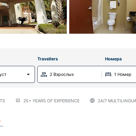
Travellers
Номера
уст
2 Взрослых
1 Номер
TS
25+ YEARS OF EXPERIENCE
24/7 MULTILINGU
s