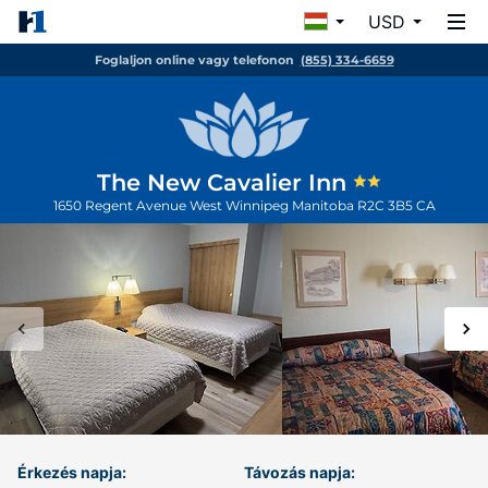
USD
Foglaljon online vagy telefonon
(855) 334-6659
The New Cavalier Inn
1650 Regent Avenue West
Winnipeg
Manitoba
R2C 3B5
CA
Érkezés napja:
Távozás napja: