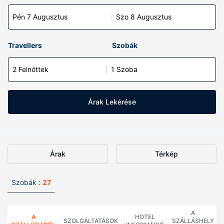
Pén 7 Augusztus
Szo 8 Augusztus
Travellers
Szobák
2 Felnőttek
1 Szoba
Árak Lekérése
Árak
Térkép
Szobák :
27
A
A
HOTEL
SZOLGÁLTATÁSOK
SZÁLLÁSHELY