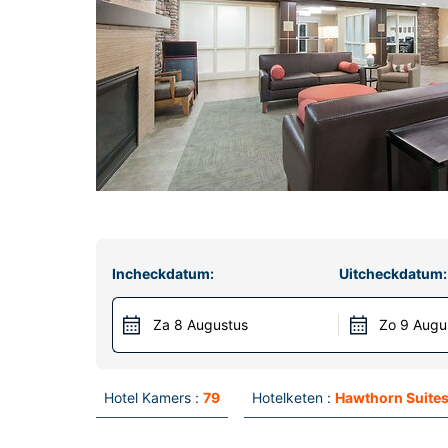
Incheckdatum:
Uitcheckdatum:
Za 8 Augustus
Zo 9 Augu
Hotel Kamers :
79
Hotelketen :
Hawthorn Suite