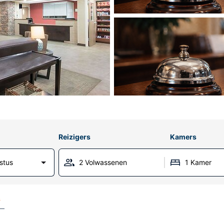
Reizigers
Kamers
stus
2 Volwassenen
1 Kamer
s