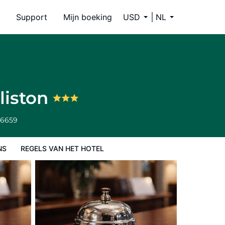
Support
Mijn boeking
USD
NL
liston
-6659
NS
REGELS VAN HET HOTEL