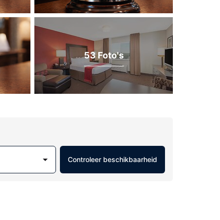
53 Foto's
Controleer beschikbaarheid