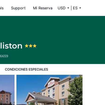
ls
Support
Mi Reserva
USD
ES
liston
-6659
CONDICIONES ESPECIALES