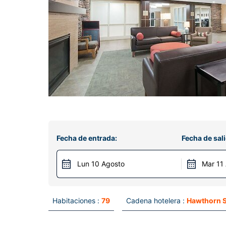
Fecha de entrada:
Fecha de sali
Lun 10 Agosto
Mar 11
Habitaciones :
79
Cadena hotelera :
Hawthorn S