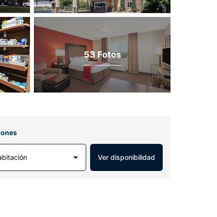
53 Fotos
iones
abitación
Ver disponibilidad