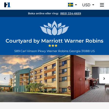
USD
Boka online eller ring:
(855) 334-6659
Courtyard by Marriott Warner Robins
589 Carl Vinson Pkwy
Warner Robins
Georgia
31088
US