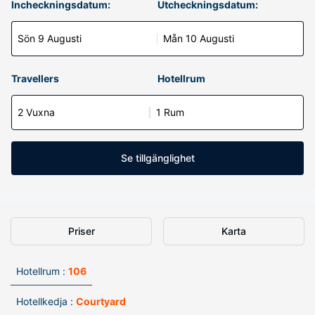
Incheckningsdatum:
Utcheckningsdatum:
Sön 9 Augusti
Mån 10 Augusti
Travellers
Hotellrum
2 Vuxna
1 Rum
Se tillgänglighet
Priser
Karta
Hotellrum :
106
Hotellkedja :
Courtyard