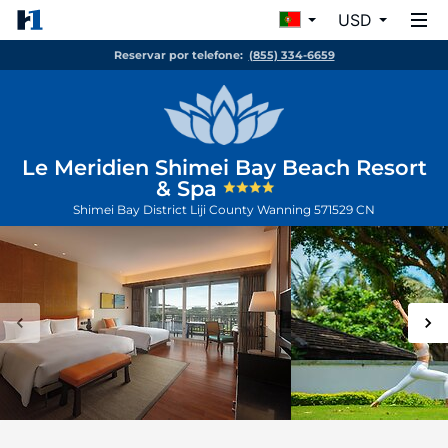
USD
Reservar por telefone:
(855) 334-6659
Le Meridien Shimei Bay Beach Resort
& Spa
Shimei Bay District Liji County
Wanning
571529
CN