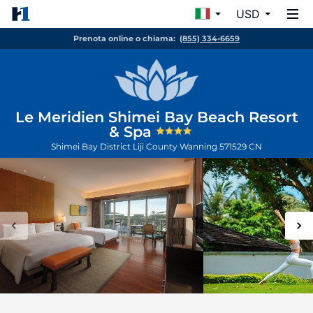
USD
Prenota online o chiama:
(855) 334-6659
Le Meridien Shimei Bay Beach Resort
& Spa
Shimei Bay District Liji County
Wanning
571529
CN