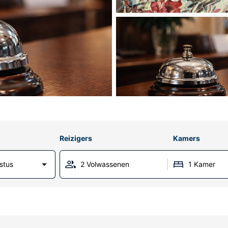
Reizigers
Kamers
stus
2 Volwassenen
1 Kamer