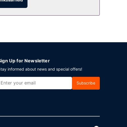
er plaatse heb je gratis parkeerplaatsen.
Sign Up for Newsletter
tay informed about news and special offers!
Subscribe