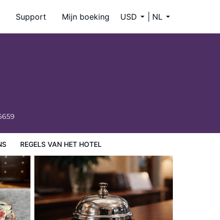
Support
Mijn boeking
USD
NL
6659
NS
REGELS VAN HET HOTEL