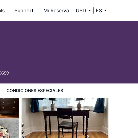
ls
Support
Mi Reserva
USD
ES
6659
CONDICIONES ESPECIALES