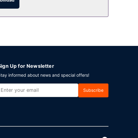
ia gratuito disponible.
Sign Up for Newsletter
tay informed about news and special offers!
Subscribe