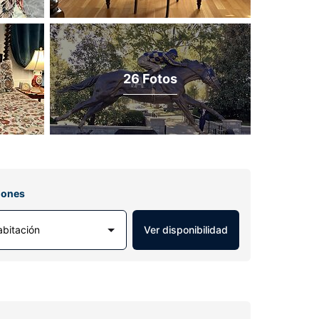
26 Fotos
iones
abitación
Ver disponibilidad