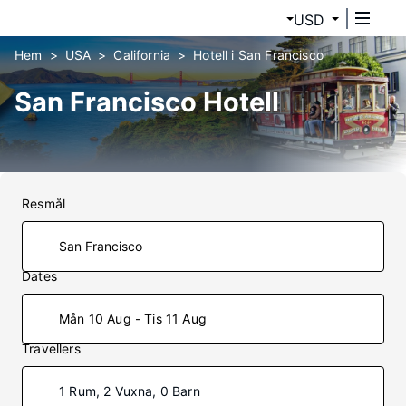
USD
Hem
USA
California
Hotell i San Francisco
San Francisco Hotell
Resmål
Dates
Mån 10 Aug - Tis 11 Aug
Travellers
1 Rum, 2 Vuxna, 0 Barn