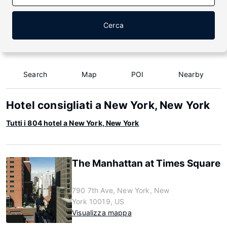
Cerca
Search
Map
POI
Nearby
Hotel consigliati a New York, New York
Tutti i 804 hotel a New York, New York
The Manhattan at Times Square
790 7th Ave, New York, New
York 10019, US
Visualizza mappa