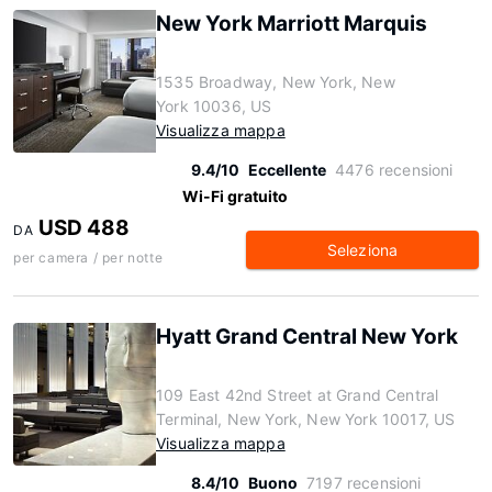
New York Marriott Marquis
1535 Broadway, New York, New
York 10036, US
Visualizza mappa
9.4/10
Eccellente
4476 recensioni
Wi-Fi gratuito
USD 488
DA
Seleziona
per camera / per notte
Hyatt Grand Central New York
109 East 42nd Street at Grand Central
Terminal, New York, New York 10017, US
Visualizza mappa
8.4/10
Buono
7197 recensioni