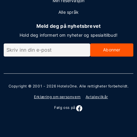
Min reservasjon
Alle språk
Meld deg på nyhetsbrevet
Hold deg informert om nyheter og spesialtilbud!
Abonner
Copyright © 2001 - 2026
HotelsOne
. Alle rettigheter forbeholdt.
Erklæring om personvern
Avtalevilkår
Følg oss på