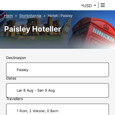
USD
Hjem
Storbritannia
Hotell i Paisley
Paisley Hoteller
Destinasjon
Dates
Lør 8 Aug - Søn 9 Aug
Travellers
1 Rom, 2 Voksne, 0 Barn