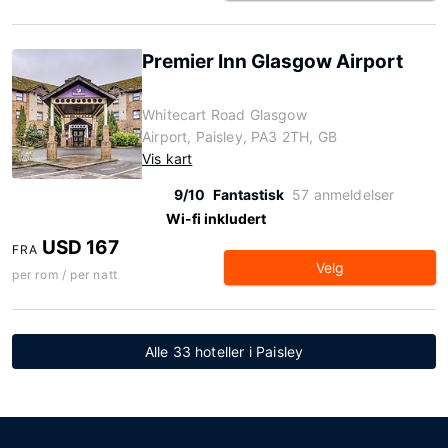
Premier Inn Glasgow Airport
Whitecart Road Glasgow
Airport, Paisley, PA3 2TH, GB
Vis kart
9/10
Fantastisk
57 anmeldelser
Wi-fi inkludert
USD 167
FRA
Velg
per rom / per natt
Alle 33 hoteller i Paisley