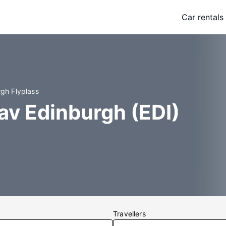
Car rentals
rgh Flyplass
 av Edinburgh (EDI)
Travellers