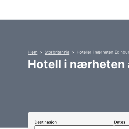
Hjem
Storbritannia
Hoteller i nærheten Edinbu
Hotell i nærheten
Destinasjon
Dates