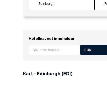
F
Hotellnavnet inneholder
SØK
Kart - Edinburgh (EDI)