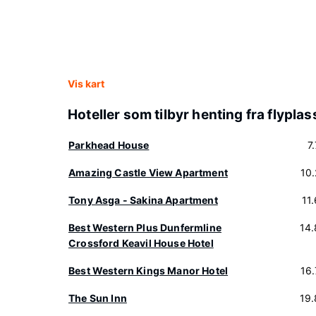
Vis kart
Hoteller som tilbyr henting fra flypla
Parkhead House
7
Amazing Castle View Apartment
10
Tony Asga - Sakina Apartment
11
Best Western Plus Dunfermline
14
Crossford Keavil House Hotel
Best Western Kings Manor Hotel
16
The Sun Inn
19