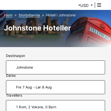
USD
Hjem
Storbritannia
Hotell i Johnstone
Johnstone Hoteller
Destinasjon
Dates
Fre 7 Aug - Lør 8 Aug
Travellers
1 Rom, 2 Voksne, 0 Barn