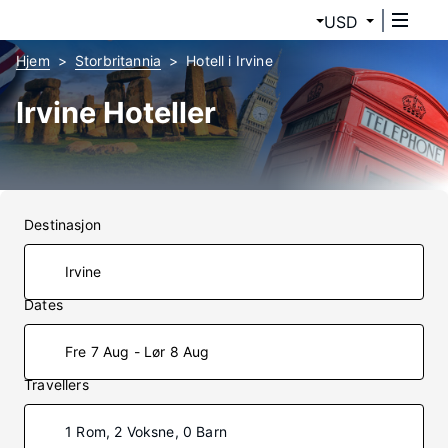
USD
Hjem
Storbritannia
Hotell i Irvine
Irvine Hoteller
Destinasjon
Dates
Fre 7 Aug - Lør 8 Aug
Travellers
1 Rom, 2 Voksne, 0 Barn