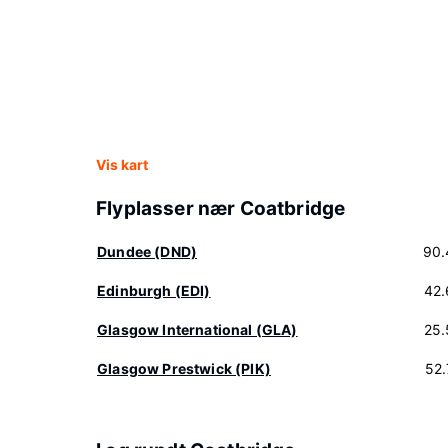
Vis kart
Flyplasser nær Coatbridge
Dundee (DND)
90.
Edinburgh (EDI)
42.
Glasgow International (GLA)
25.
Glasgow Prestwick (PIK)
52