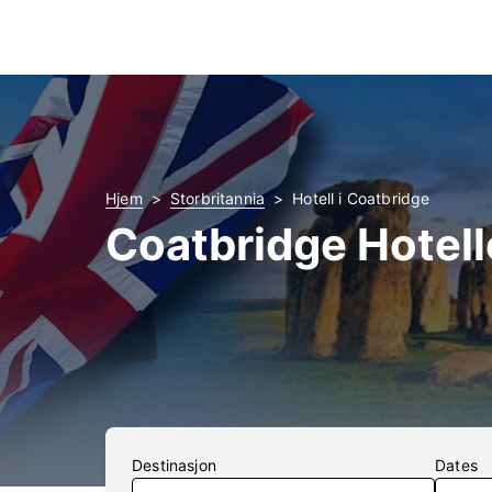
Hjem
Storbritannia
Hotell i Coatbridge
Coatbridge Hotell
Destinasjon
Dates