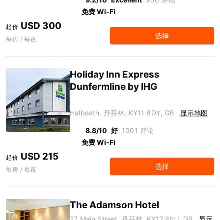
免费 Wi-Fi
USD 300
起价
选择
每房 / 每夜
Holiday Inn Express
Dunfermline by IHG
Halbeath, 丹芬林, KY11 8DY, GB
显示地图
8.8/10
好
1001 评论
免费 Wi-Fi
USD 215
起价
选择
每房 / 每夜
The Adamson Hotel
27 Main Street, 丹芬林, KY12 8NJ, GB
显示