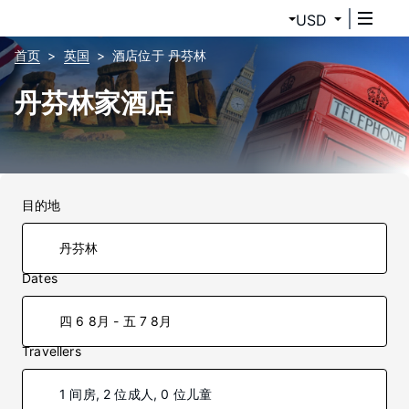
USD
首页
英国
酒店位于 丹芬林
丹芬林家酒店
目的地
Dates
四 6 8月 - 五 7 8月
Travellers
1 间房, 2 位成人, 0 位儿童