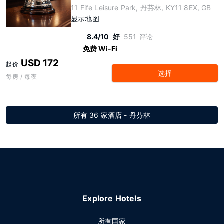
11 Fife Leisure Park, 丹芬林, KY11 8EX, GB
显示地图
8.4/10
好
551 评论
免费 Wi-Fi
USD 172
起价
选择
每房 / 每夜
所有 36 家酒店 - 丹芬林
Explore Hotels
所有国家