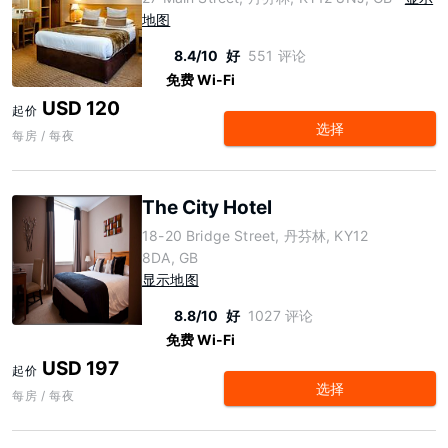
地图
8.4/10
好
551 评论
免费 Wi-Fi
USD 120
起价
选择
每房 / 每夜
The City Hotel
18-20 Bridge Street, 丹芬林, KY12
8DA, GB
显示地图
8.8/10
好
1027 评论
免费 Wi-Fi
USD 197
起价
选择
每房 / 每夜