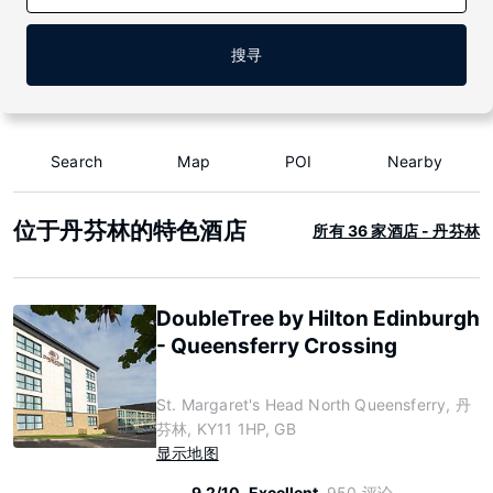
搜寻
Search
Map
POI
Nearby
位于丹芬林的特色酒店
所有 36 家酒店 - 丹芬林
DoubleTree by Hilton Edinburgh
- Queensferry Crossing
St. Margaret's Head North Queensferry, 丹
芬林, KY11 1HP, GB
显示地图
9.2/10
Excellent
950 评论