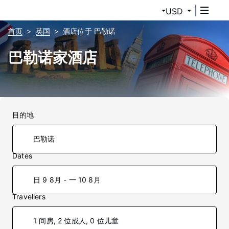
USD
首页
英国
酒店位于 巴勒诺
巴勒诺家酒店
目的地
Dates
日 9 8月 - 一 10 8月
Travellers
1 间房, 2 位成人, 0 位儿童