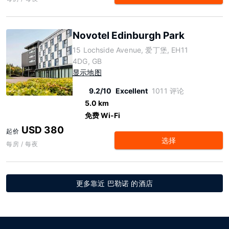
Novotel Edinburgh Park
15 Lochside Avenue, 爱丁堡, EH11
4DG, GB
显示地图
9.2/10
Excellent
1011 评论
5.0 km
免费 Wi-Fi
USD 380
起价
选择
每房 / 每夜
更多靠近 巴勒诺 的酒店