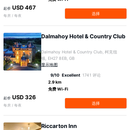
USD 467
起价
选择
每房 / 每夜
Dalmahoy Hotel & Country Club
Dalmahoy Hotel & Country Club, 柯克纽
顿, EH27 8EB, GB
显示地图
9/10
Excellent
1741 评论
2.9 km
免费 Wi-Fi
USD 326
起价
选择
每房 / 每夜
Riccarton Inn