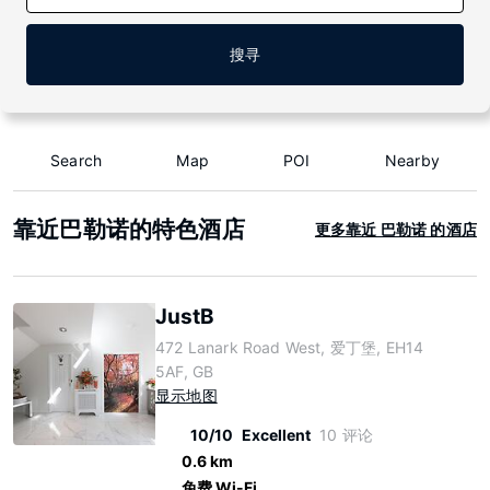
搜寻
Search
Map
POI
Nearby
靠近巴勒诺的特色酒店
更多靠近 巴勒诺 的酒店
JustB
472 Lanark Road West, 爱丁堡, EH14
5AF, GB
显示地图
10/10
Excellent
10 评论
0.6 km
免费 Wi-Fi