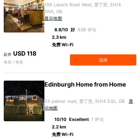
198 Lanark Road West, 爱丁堡, EH14
5NX, GB
显示地图
8.8/10
好
438 评论
2.3 km
免费 Wi-Fi
USD 118
起价
选择
每房 / 每夜
Edinburgh Home from Home
33 palmer road, 爱丁堡, EH14 5QL, GB
显
示地图
10/10
Excellent
1 评论
2.2 km
免费 Wi-Fi