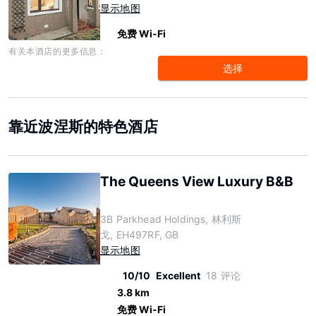
显示地图
免费 Wi-Fi
有关本酒店的更多信息：
选择
靠近波涅斯的特色酒店
The Queens View Luxury B&B
3B Parkhead Holdings, 林利斯
戈, EH497RF, GB
显示地图
10/10
Excellent
18 评论
3.8 km
免费 Wi-Fi