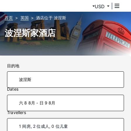
USD
首页
英国
酒店位于 波涅斯
波涅斯家酒店
目的地
Dates
六 8 8月 - 日 9 8月
Travellers
1 间房, 2 位成人, 0 位儿童