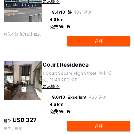
显示地图
8.4/10
好
103 评论
4.6 km
免费 Wi-Fi
有关本酒店的更多信息：
选择
Court Residence
1 Court Square High Street, 林利斯
戈, EH49 7EQ, GB
显示地图
9.6/10
Excellent
466 评论
4.6 km
免费 Wi-Fi
USD 327
起价
选择
每房 / 每夜