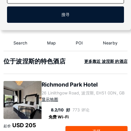
搜寻
Search
Map
POI
Nearby
位于波涅斯的特色酒店
更多靠近 波涅斯 的酒店
Richmond Park Hotel
26 Linlithgow Road, 波涅斯, EH51 0DN, GB
显示地图
8.2/10
好
773 评论
免费 Wi-Fi
USD 205
起价