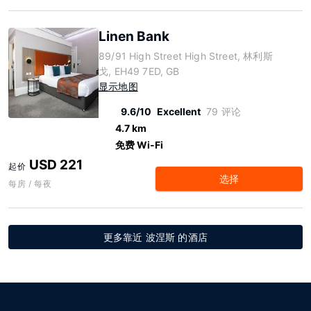
Linen Bank
89/91 High Street High Street, 林利斯
戈, EH49 7ED, GB
显示地图
9.6/10
Excellent
79 评论
4.7 km
免费 Wi-Fi
USD 221
起价
选择
每房 / 每夜
更多靠近 波涅斯 的酒店