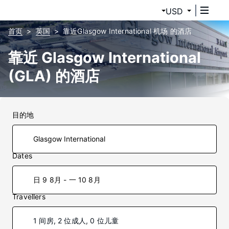
USD
首页
英国
靠近Glasgow International 机场 的酒店
靠近 Glasgow International
(GLA) 的酒店
目的地
Dates
日 9 8月 - 一 10 8月
Travellers
1 间房, 2 位成人, 0 位儿童