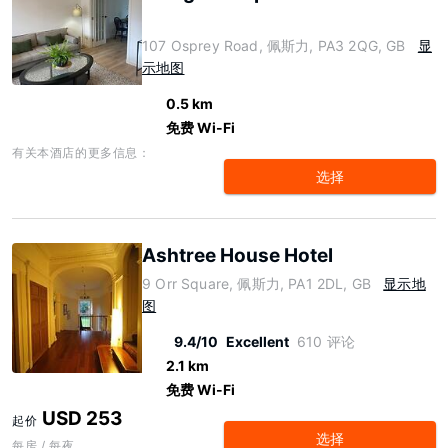
107 Osprey Road, 佩斯力, PA3 2QG, GB
显
示地图
0.5 km
免费 Wi-Fi
有关本酒店的更多信息：
选择
Ashtree House Hotel
9 Orr Square, 佩斯力, PA1 2DL, GB
显示地
图
9.4/10
Excellent
610 评论
2.1 km
免费 Wi-Fi
USD 253
起价
选择
每房 / 每夜