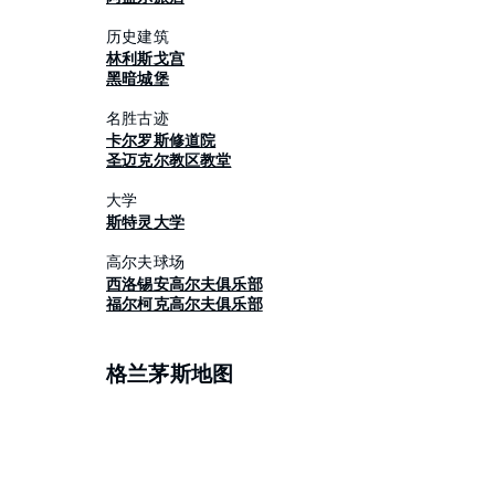
历史建筑
林利斯戈宫
黑暗城堡
名胜古迹
卡尔罗斯修道院
圣迈克尔教区教堂
大学
斯特灵大学
高尔夫球场
西洛锡安高尔夫俱乐部
福尔柯克高尔夫俱乐部
格兰茅斯地图