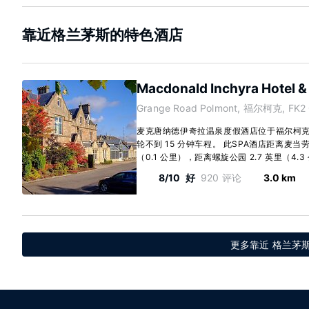
靠近格兰茅斯的特色酒店
Macdonald Inchyra Hotel &
Grange Road Polmont, 福尔柯克, FK2 
麦克唐纳德伊奇拉温泉度假酒店位于福尔柯
轮不到 15 分钟车程。 此SPA酒店距离麦当劳I
（0.1 公里），距离螺旋公园 2.7 英里（4.3 
8/10
好
920 评论
3.0 km
更多靠近 格兰茅斯