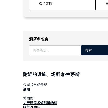
日
酒店名包含
搜索
附近的设施、场所 格兰茅斯
公园和自然景观
黑湖
博物馆
史密斯美术馆和博物馆
阿盖尔旅店