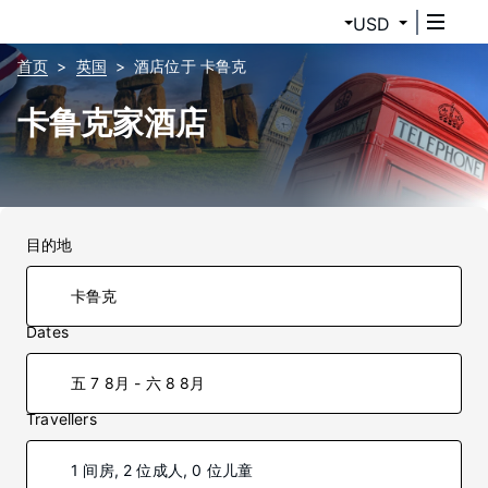
USD
首页
英国
酒店位于 卡鲁克
卡鲁克家酒店
目的地
Dates
五 7 8月 - 六 8 8月
Travellers
1 间房, 2 位成人, 0 位儿童