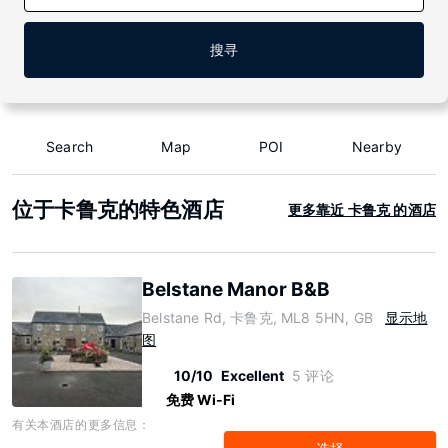
搜寻
Search
Map
POI
Nearby
位于卡鲁克的特色酒店
更多靠近 卡鲁克 的酒店
Belstane Manor B&B
Belstane Rd, 卡鲁克, ML8 5HN, GB
显示地
图
10/10
Excellent
5 评论
免费 Wi-Fi
有关本酒店的更多信息：