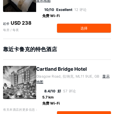
显示地图
10/10
Excellent
12 评论
免费 Wi-Fi
USD 238
起价
选择
每房 / 每夜
靠近卡鲁克的特色酒店
Cartland Bridge Hotel
Glasgow Road, 拉纳克, ML11 9UE, GB
显示
地图
8.4/10
好
57 评论
5.7 km
免费 Wi-Fi
有关本酒店的更多信息：