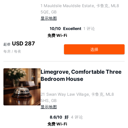
1 Mauldslie Mauldslie Estate, 卡鲁克, ML8
5QE, GB
显示地图
10/10
Excellent
1 评论
免费 Wi-Fi
USD 287
起价
选择
每房 / 每夜
Limegrove, Comfortable Three
Bedroom House
21 Swan Way Law Village, 卡鲁克, ML8
5HS, GB
显示地图
8.6/10
好
4 评论
免费 Wi-Fi