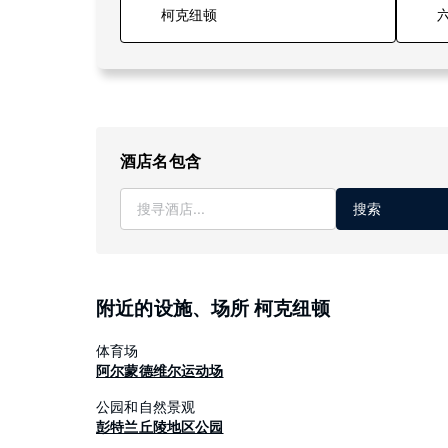
六
酒店名包含
搜索
附近的设施、场所 柯克纽顿
体育场
阿尔蒙德维尔运动场
公园和自然景观
彭特兰丘陵地区公园