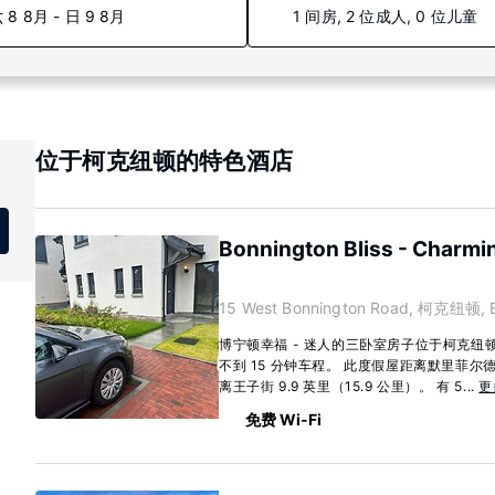
 8 8月 - 日 9 8月
1 间房, 2 位成人, 0 位儿童
位于柯克纽顿的特色酒店
Bonnington Bliss - Charm
15 West Bonnington Road, 柯克纽顿, 
博宁顿幸福 - 迷人的三卧室房子位于柯克
不到 15 分钟车程。 此度假屋距离默里菲尔德运
离王子街 9.9 英里（15.9 公里）。 有 5...
更
免费 Wi-Fi