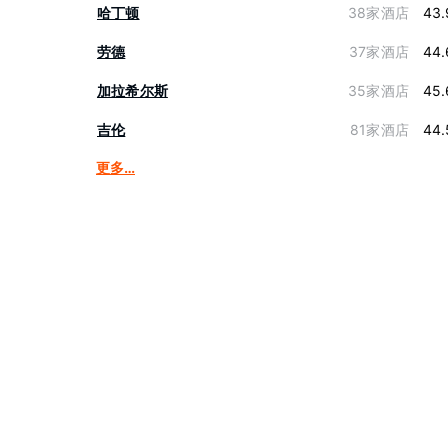
哈丁顿
38家酒店
43.
劳德
37家酒店
44.
加拉希尔斯
35家酒店
45.
吉伦
81家酒店
44.
更多…