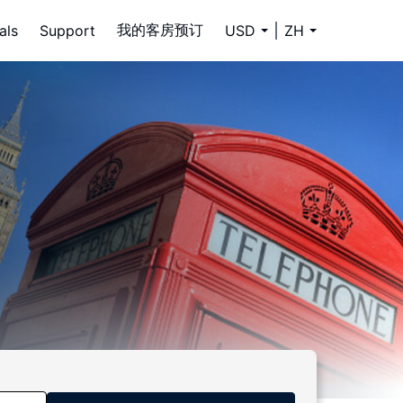
我的客房预订
als
Support
USD
ZH