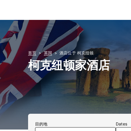
首页
英国
酒店位于 柯克纽顿
柯克纽顿家酒店
目的地
Dates