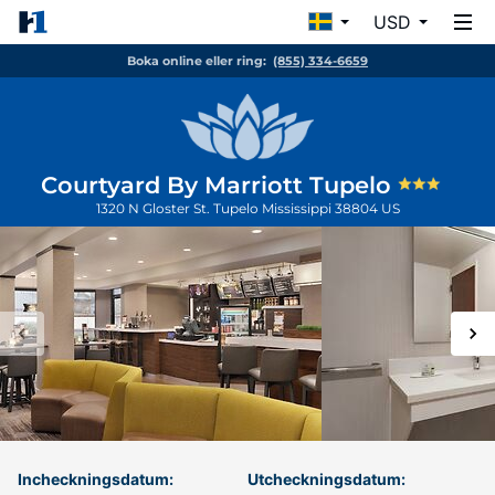
USD
Boka online eller ring:
(855) 334-6659
Courtyard By Marriott Tupelo
1320 N Gloster St.
Tupelo
Mississippi
38804
US
Incheckningsdatum:
Utcheckningsdatum: