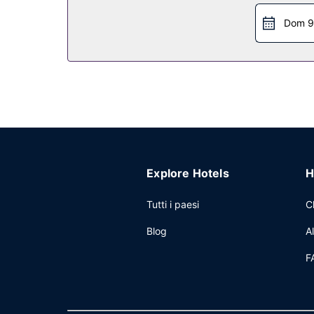
Dom 9
Explore Hotels
H
Tutti i paesi
C
Blog
A
F