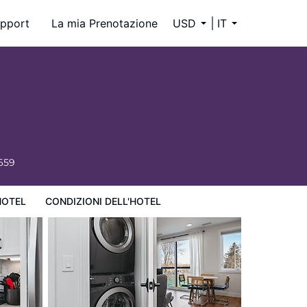
pport
La mia Prenotazione
USD
IT
659
HOTEL
CONDIZIONI DELL'HOTEL