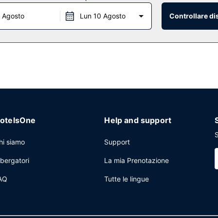
 Agosto
Lun 10 Agosto
Controllare di
otelsOne
Help and support
S
hi siamo
Support
lbergatori
La mia Prenotazione
AQ
Tutte le lingue