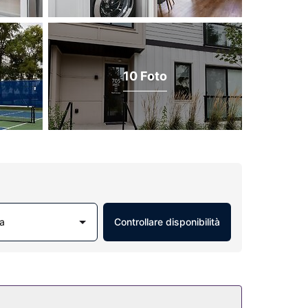
10 Foto
a
Controllare disponibilità