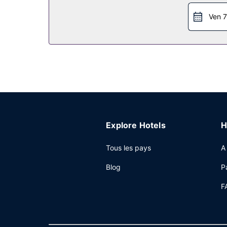
Ven 7
Explore Hotels
H
Tous les pays
A
Blog
P
F