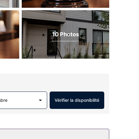
10 Photos
mbre
Vérifier la disponibilité