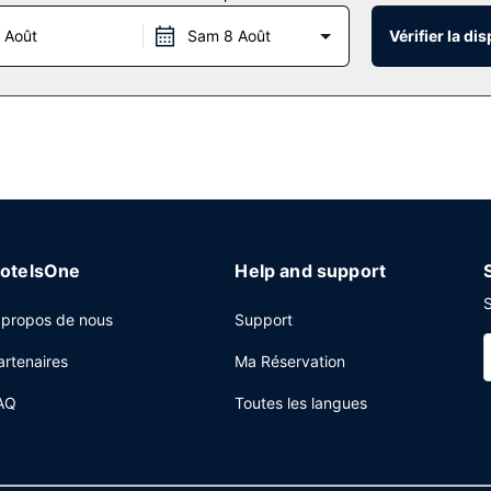
 Août
Sam 8 Août
Vérifier la dis
otelsOne
Help and support
S
 propos de nous
Support
artenaires
Ma Réservation
AQ
Toutes les langues