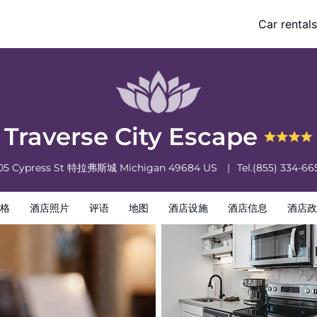
Car rentals
酒店政策
Traverse City Escape
05 Cypress St
特拉弗斯城
Michigan
49684
US
Tel.
(855) 334-66
格
酒店照片
评语
地图
酒店设施
酒店信息
酒店政