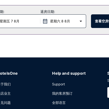
期:
退房日期:
星期五 7 8月
星期六 8 8月
查看空房
otelsOne
Help and support
S
关于我们
Support
酒店业主
我的客房预订
常见问题
全部语言