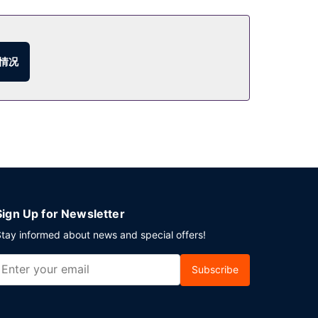
情况
Sign Up for Newsletter
tay informed about news and special offers!
Subscribe