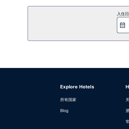
入住日
Explore Hotels
H
所有国家
Blog