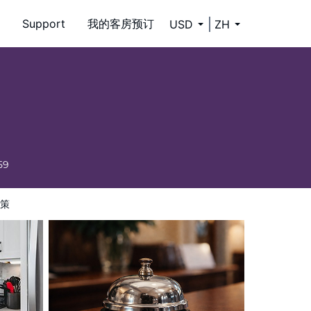
Support
我的客房预订
USD
ZH
59
策