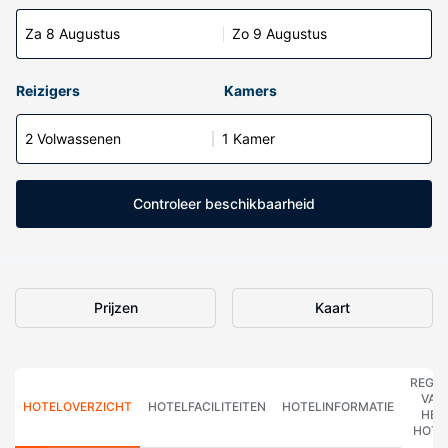
Za 8 Augustus
Zo 9 Augustus
Reizigers
Kamers
2 Volwassenen
1 Kamer
Controleer beschikbaarheid
Prijzen
Kaart
REGE
VAN
HOTELOVERZICHT
HOTELFACILITEITEN
HOTELINFORMATIE
HET
HOTE