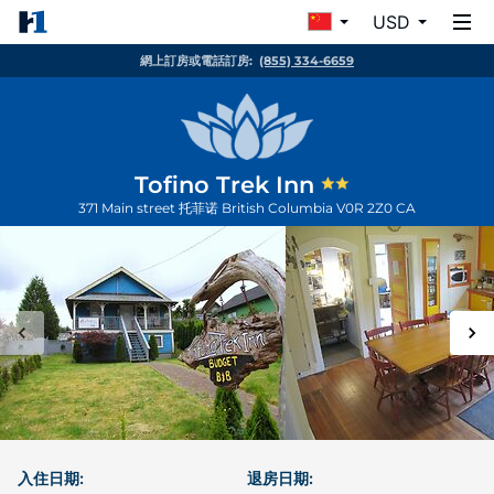
USD
網上訂房或電話訂房:
(855) 334-6659
Tofino Trek Inn
371 Main street
托菲诺
British Columbia
V0R 2Z0
CA
入住日期:
退房日期: