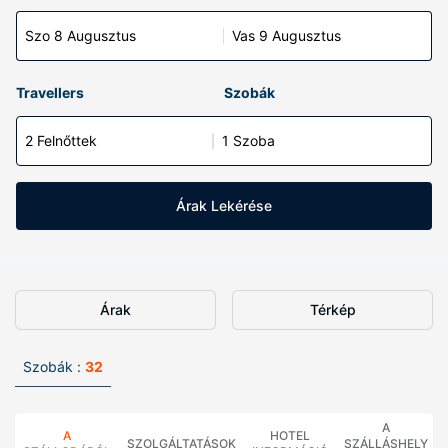
Szo 8 Augusztus
Vas 9 Augusztus
Travellers
Szobák
2 Felnőttek
1 Szoba
Árak Lekérése
Árak
Térkép
Szobák :
32
A
A
HOTEL
SZOLGÁLTATÁSOK
SZÁLLÁSHELY