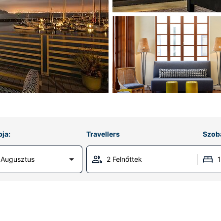
ja:
Travellers
Szob
 Augusztus
2 Felnőttek