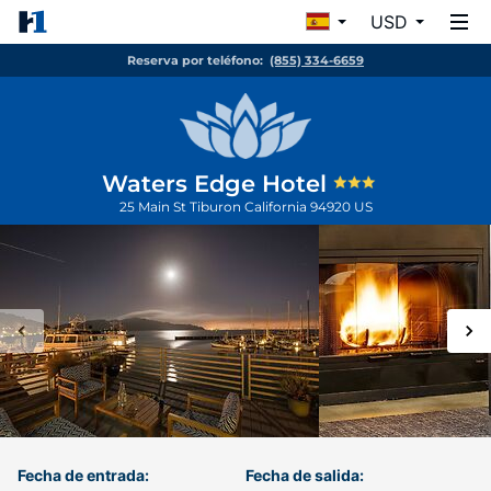
USD
Reserva por teléfono:
(855) 334-6659
Waters Edge Hotel
25 Main St
Tiburon
California
94920
US
Fecha de entrada:
Fecha de salida: