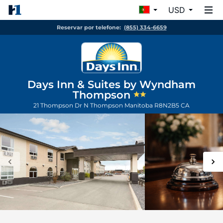
USD
Reservar por telefone:
(855) 334-6659
Days Inn & Suites by Wyndham
Thompson
21 Thompson Dr N
Thompson
Manitoba
R8N2B5
CA