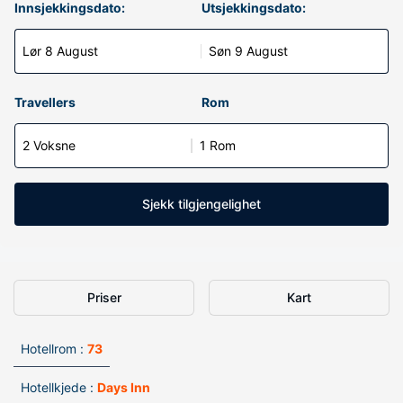
Innsjekkingsdato:
Utsjekkingsdato:
Lør 8 August
Søn 9 August
Travellers
Rom
2 Voksne
1 Rom
Sjekk tilgjengelighet
Priser
Kart
Hotellrom :
73
Hotellkjede :
Days Inn