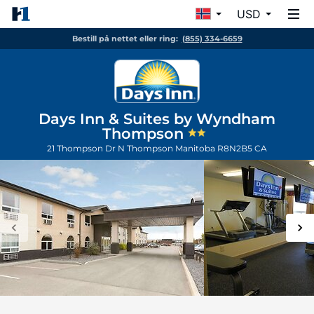
USD
Bestill på nettet eller ring:
(855) 334-6659
Days Inn & Suites by Wyndham
Thompson
21 Thompson Dr N
Thompson
Manitoba
R8N2B5
CA