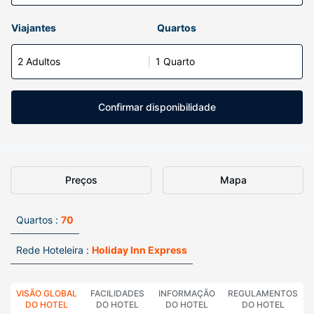
Viajantes
Quartos
2 Adultos
1 Quarto
Confirmar disponibilidade
Preços
Mapa
Quartos :
70
Rede Hoteleira :
Holiday Inn Express
VISÃO GLOBAL
FACILIDADES
INFORMAÇÃO
REGULAMENTOS
DO HOTEL
DO HOTEL
DO HOTEL
DO HOTEL